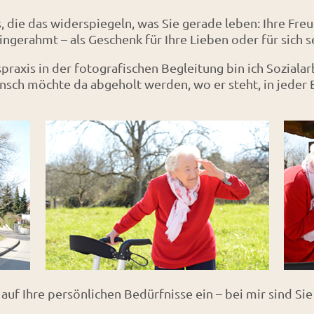
, die das widerspiegeln, was Sie gerade leben: Ihre Fr
ingerahmt – als Geschenk für Ihre Lieben oder für sich s
raxis in der fotografischen Begleitung bin ich Sozialarb
sch möchte da abgeholt werden, wo er steht, in jeder
 auf Ihre persönlichen Bedürfnisse ein – bei mir sind S