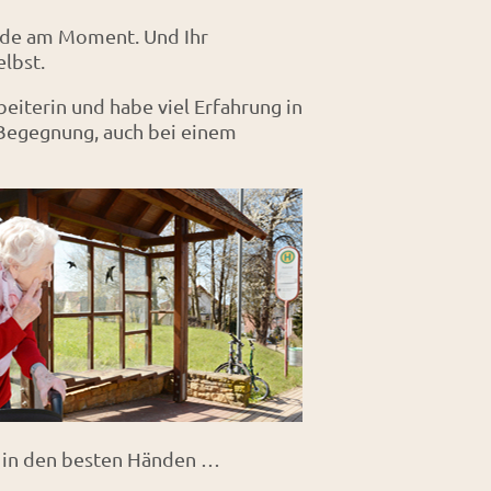
eude am Moment. Und Ihr
elbst.
eiterin und habe viel Erfahrung in
 Begegnung, auch bei einem
ie in den besten Händen …