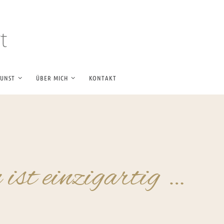
UNST
ÜBER MICH
KONTAKT
ist einzigartig …