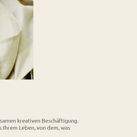
nsamen kreativen Beschäftigung.
us Ihrem Leben, von dem, was